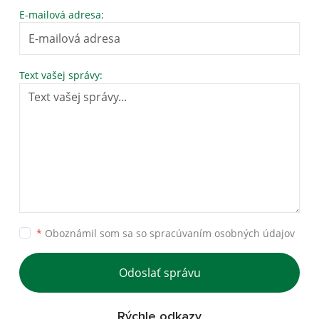
E-mailová adresa:
Text vašej správy:
*
Oboznámil som sa so
spracúvaním osobných údajov
Odoslať správu
Rýchle odkazy