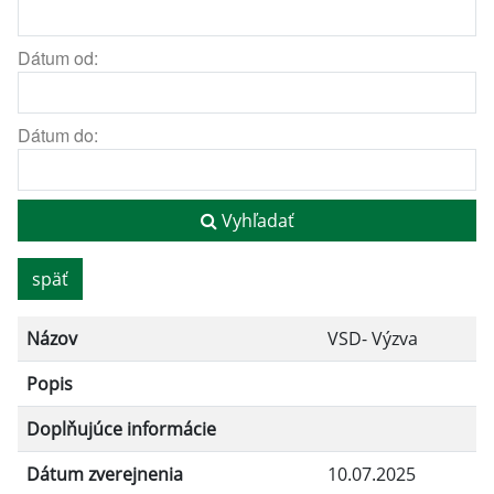
Dátum od:
Dátum do:
Vyhľadať
späť
Názov
VSD- Výzva
Popis
Doplňujúce informácie
Dátum zverejnenia
10.07.2025