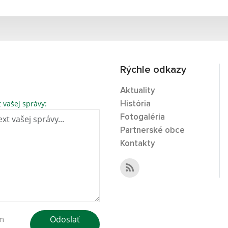
Rýchle odkazy
Aktuality
t vašej správy:
História
Fotogaléria
Partnerské obce
Kontakty
Odoslať
ím