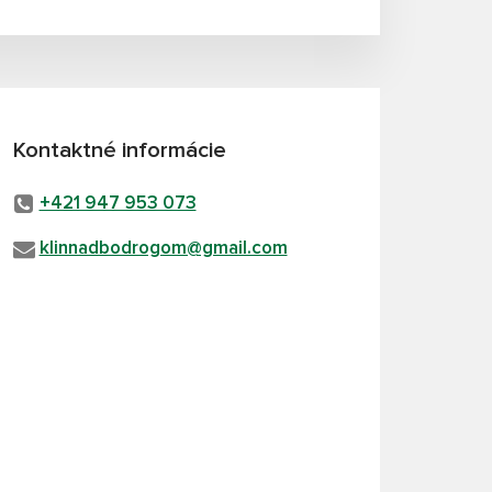
Kontaktné informácie
+421 947 953 073
klinnadbodrogom@gmail.com