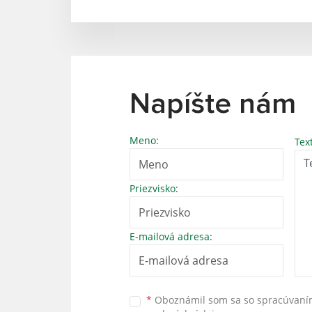
Napíšte nám
Meno:
Tex
Priezvisko:
E-mailová adresa:
*
Oboznámil som sa so
spracúvan