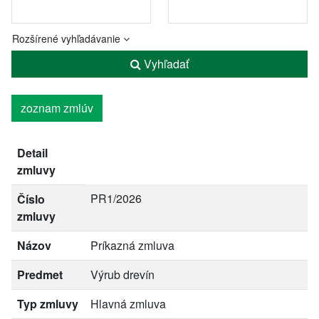
Rozšírené vyhľadávanie
Vyhľadať
zoznam zmlúv
Detail
zmluvy
PR1/2026
Číslo
zmluvy
Názov
Príkazná zmluva
Predmet
Výrub drevín
Typ zmluvy
Hlavná zmluva