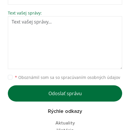
Text vašej správy:
*
Oboznámil som sa so
spracúvaním osobných údajov
Odoslať správu
Rýchle odkazy
Aktuality