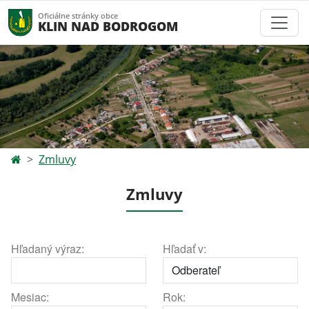
Oficiálne stránky obce
KLIN NAD BODROGOM
Zmluvy
Zmluvy
Hľadaný výraz:
Hľadať v:
Mesiac:
Rok: