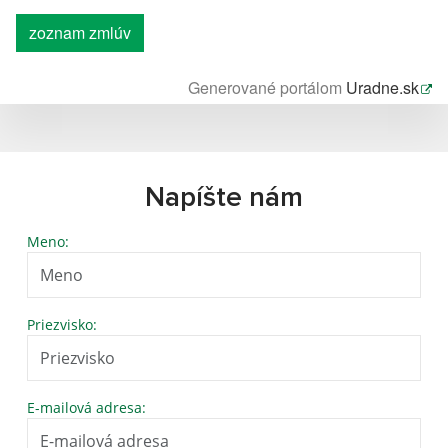
zoznam zmlúv
Generované portálom
Uradne.sk
Napíšte nám
Meno:
Priezvisko:
E-mailová adresa: