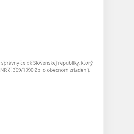
rávny celok Slovenskej republiky, ktorý
R č. 369/1990 Zb. o obecnom zriadení).