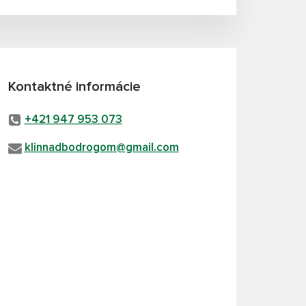
Kontaktné informácie
+421 947 953 073
klinnadbodrogom@gmail.com