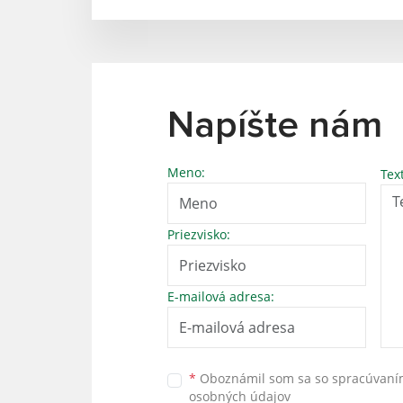
Napíšte nám
Meno:
Tex
Priezvisko:
E-mailová adresa:
*
Oboznámil som sa so
spracúvan
osobných údajov