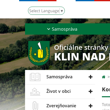
Select Language
▼
Samospráva
Oficiálne stránky
KLIN NAD
Samospráva
Ko
Život v obci
Toto
Zverejňovanie