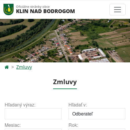
Oficiálne stránky obce
KLIN NAD BODROGOM
Zmluvy
Zmluvy
Hľadaný výraz:
Hľadať v:
Mesiac:
Rok: