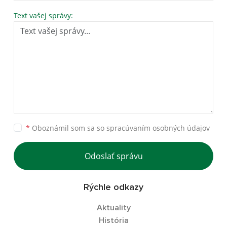
Text vašej správy:
*
Oboznámil som sa so
spracúvaním osobných údajov
Odoslať správu
Rýchle odkazy
Aktuality
História