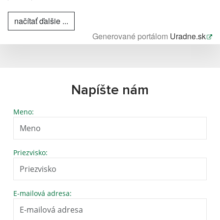
načítať ďalšie ...
Generované portálom
Uradne.sk
Napíšte nám
Meno:
Priezvisko:
E-mailová adresa: