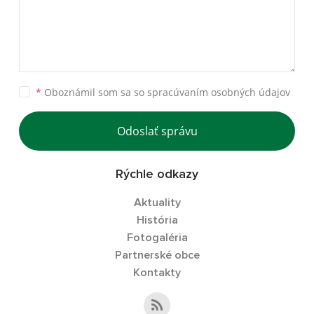
*
Oboznámil som sa so
spracúvaním osobných údajov
Odoslať správu
Rýchle odkazy
Aktuality
História
Fotogaléria
Partnerské obce
Kontakty