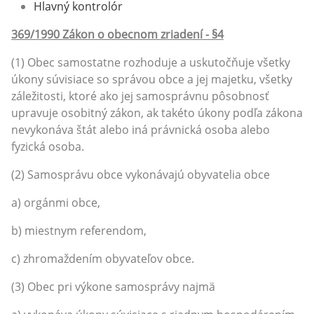
Hlavný kontrolór
369/1990 Zákon o obecnom zriadení - §4
(1) Obec samostatne rozhoduje a uskutočňuje všetky
úkony súvisiace so správou obce a jej majetku, všetky
záležitosti, ktoré ako jej samosprávnu pôsobnosť
upravuje osobitný zákon, ak takéto úkony podľa zákona
nevykonáva štát alebo iná právnická osoba alebo
fyzická osoba.
(2) Samosprávu obce vykonávajú obyvatelia obce
a) orgánmi obce,
b) miestnym referendom,
c) zhromaždením obyvateľov obce.
(3) Obec pri výkone samosprávy najmä