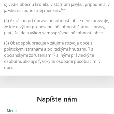
s) vedie obecnú kroniku v štátnom jazyku, prípadne aj v
6b)
jazyku národnostnej menšiny.
(4) Ak zákon pri úprave pôsobnosti obce neustanovuje,
že ide o výkon prenesenej pôsobnosti štátnej správy,
platí, že ide o výkon samosprávnej pôsobnosti obce.
(5) Obec spolupracuje v záujme rozvoja obce s
7)
politickými stranami a politickými hnutiami,
s
8)
občianskymi združeniami
a inými právnickými
osobami, ako aj s fyzickými osobami pôsobiacimi v
obci.
Napíšte nám
Meno: