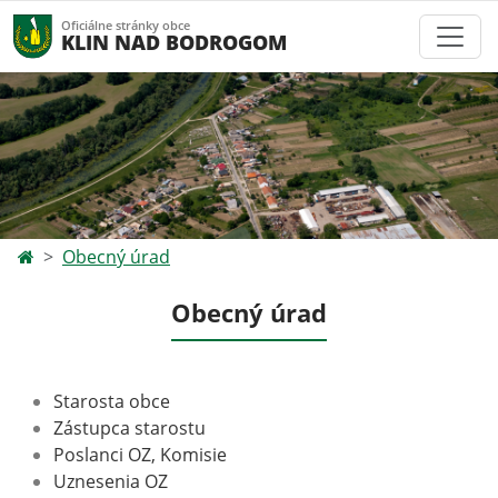
Oficiálne stránky obce
KLIN NAD BODROGOM
Obecný úrad
Obecný úrad
Starosta obce
Zástupca starostu
Poslanci OZ, Komisie
Uznesenia OZ