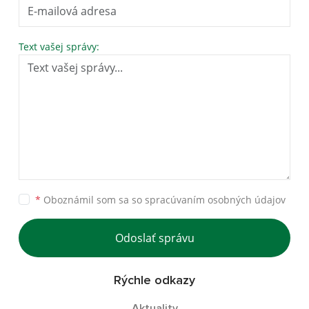
Text vašej správy:
*
Oboznámil som sa so
spracúvaním osobných údajov
Odoslať správu
Rýchle odkazy
Aktuality