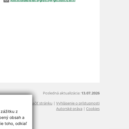
Posledná aktualizácia:
13.07.2026
Vytlačiť stránku
|
Vyhlásenie o prístupnosti
Autorské práva
|
Cookies
 zážitku z
obený obsah a
e toho, odkiaľ