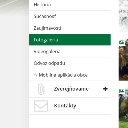
História
Súčasnosť
Zaujímavosti
Fotogaléria
Videogaléria
Odvoz odpadu
☆ Mobilná aplikácia obce
Zverejňovanie
Kontakty