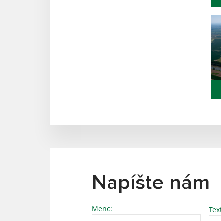
Napíšte nám
Meno:
Tex