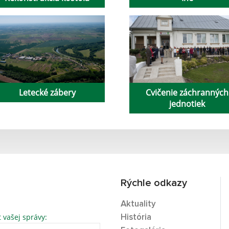
Letecké zábery
Cvičenie záchranných
jednotiek
Rýchle odkazy
Aktuality
t vašej správy:
História