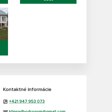
Kontaktné informácie
+421 947 953 073
klinnadbodrogom@gmail.com