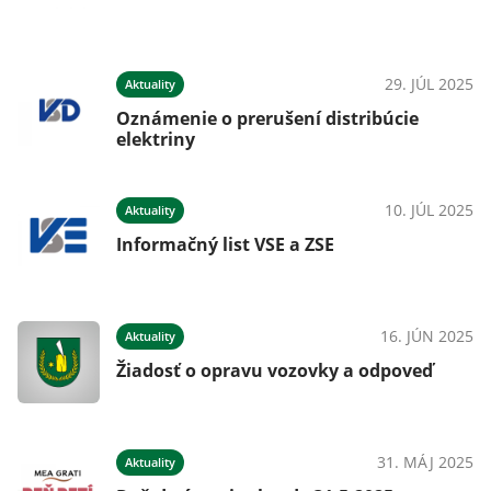
29. JÚL 2025
Aktuality
Oznámenie o prerušení distribúcie
elektriny
10. JÚL 2025
Aktuality
Informačný list VSE a ZSE
16. JÚN 2025
Aktuality
Žiadosť o opravu vozovky a odpoveď
31. MÁJ 2025
Aktuality