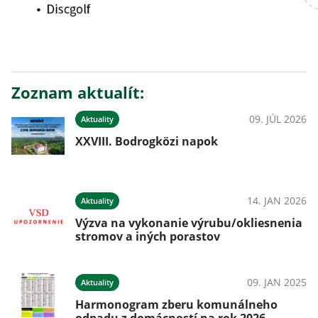
Zoznam aktualít:
09. JÚL 2026
Aktuality
XXVIII. Bodrogközi napok
14. JAN 2026
Aktuality
Výzva na vykonanie výrubu/okliesnenia
stromov a iných porastov
09. JAN 2025
Aktuality
Harmonogram zberu komunálneho