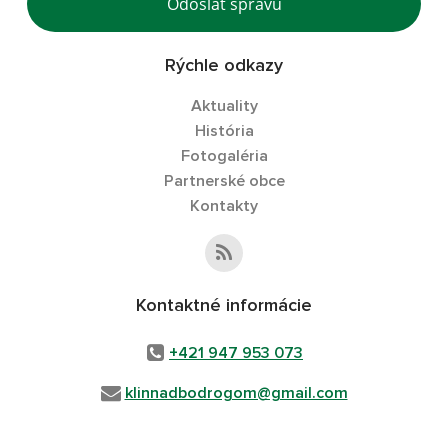
Odoslať správu
Rýchle odkazy
Aktuality
História
Fotogaléria
Partnerské obce
Kontakty
Kontaktné informácie
+421 947 953 073
klinnadbodrogom@gmail.com