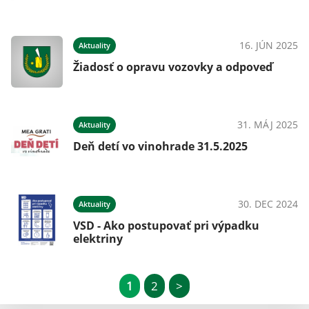
16. JÚN 2025
Aktuality
Žiadosť o opravu vozovky a odpoveď
31. MÁJ 2025
Aktuality
Deň detí vo vinohrade 31.5.2025
30. DEC 2024
Aktuality
VSD - Ako postupovať pri výpadku
elektriny
1
2
>