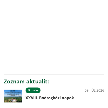
Zoznam aktualít:
09. JÚL 2026
Aktuality
XXVIII. Bodrogközi napok