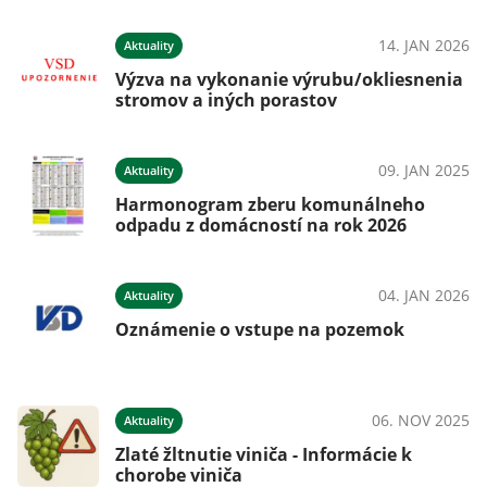
14. JAN 2026
Aktuality
Výzva na vykonanie výrubu/okliesnenia
stromov a iných porastov
09. JAN 2025
Aktuality
Harmonogram zberu komunálneho
odpadu z domácností na rok 2026
04. JAN 2026
Aktuality
Oznámenie o vstupe na pozemok
06. NOV 2025
Aktuality
Zlaté žltnutie viniča - Informácie k
chorobe viniča