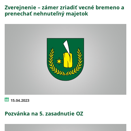
Zverejnenie – zámer zriadiť vecné bremeno a
prenechať nehnuteľný majetok
15.04.2023
Pozvánka na 5. zasadnutie OZ