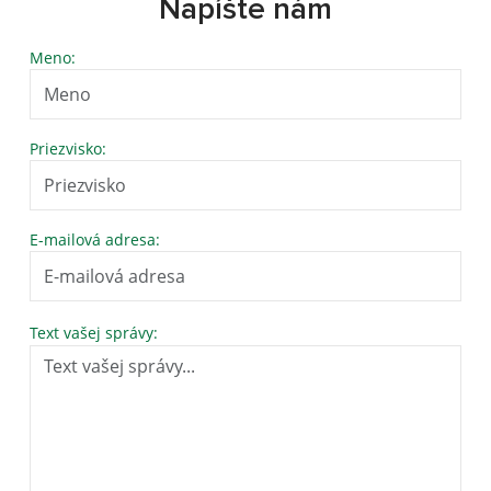
Napíšte nám
Meno:
Priezvisko:
E-mailová adresa:
Text vašej správy: