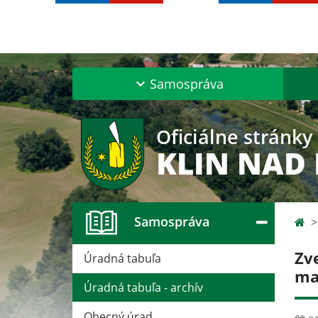
Samospráva
Oficiálne stránky
KLIN NAD
Samospráva
Zv
Úradná tabuľa
ma
Úradná tabuľa - archív
Obecný úrad