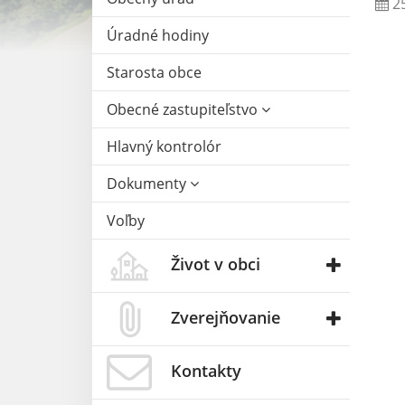
25
Úradné hodiny
Starosta obce
Obecné zastupiteľstvo
Hlavný kontrolór
Dokumenty
Voľby
Život v obci
Zverejňovanie
Kontakty