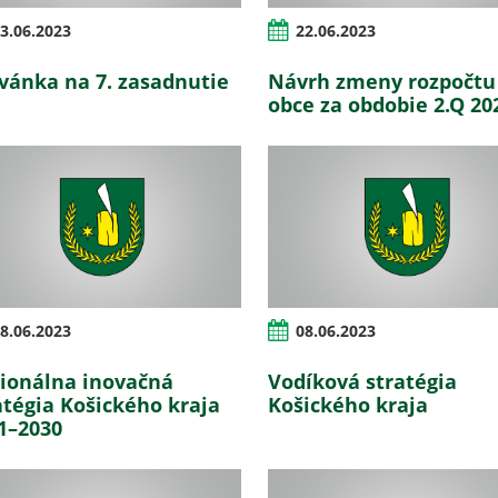
3.06.2023
22.06.2023
vánka na 7. zasadnutie
Návrh zmeny rozpočtu
obce za obdobie 2.Q 20
8.06.2023
08.06.2023
ionálna inovačná
Vodíková stratégia
atégia Košického kraja
Košického kraja
1–2030