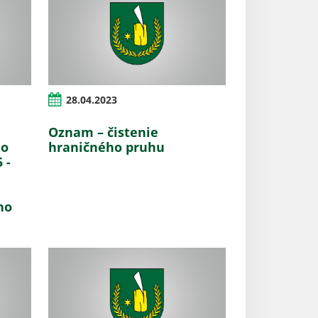
28.04.2023
Oznam – čistenie
ho
hraničného pruhu
 -
ho