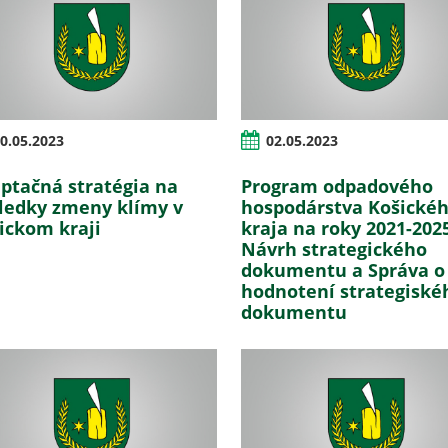
0.05.2023
02.05.2023
ptačná stratégia na
Program odpadového
ledky zmeny klímy v
hospodárstva Košické
ickom kraji
kraja na roky 2021-2025
Návrh strategického
dokumentu a Správa o
hodnotení strategiské
dokumentu