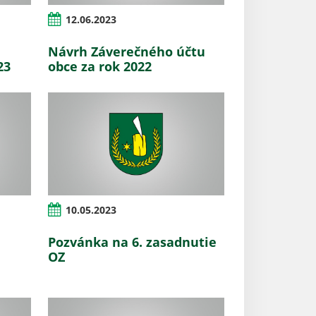
12.06.2023
Návrh Záverečného účtu
23
obce za rok 2022
10.05.2023
Pozvánka na 6. zasadnutie
OZ