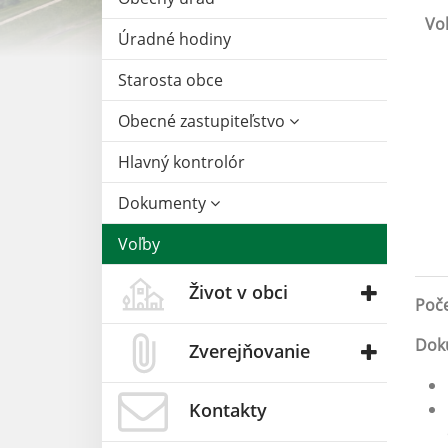
Vo
Úradné hodiny
Starosta obce
Obecné zastupiteľstvo
Hlavný kontrolór
Dokumenty
Voľby
Život v obci
Poče
Doku
Zverejňovanie
Kontakty