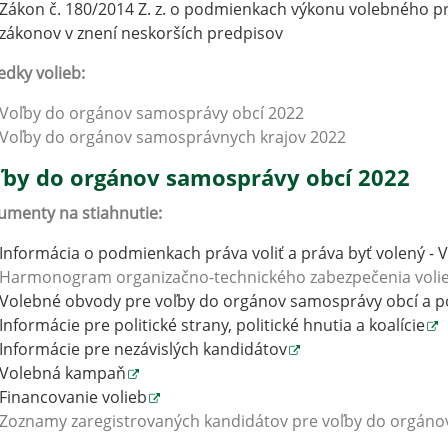
Zákon č. 180/2014 Z. z. o podmienkach výkonu volebného p
zákonov v znení neskorších predpisov
edky volieb:
Voľby do orgánov samosprávy obcí 2022
Voľby do orgánov samosprávnych krajov 2022
ľby do orgánov samosprávy obcí 2022
menty na stiahnutie:
Informácia o podmienkach práva voliť a práva byť volený -
Harmonogram organizačno-technického zabezpečenia voli
Volebné obvody pre voľby do orgánov samosprávy obcí a p
Informácie pre politické strany, politické hnutia a koalície
Informácie pre nezávislých kandidátov
Volebná kampaň
Financovanie volieb
Zoznamy zaregistrovaných kandidátov pre voľby do orgáno