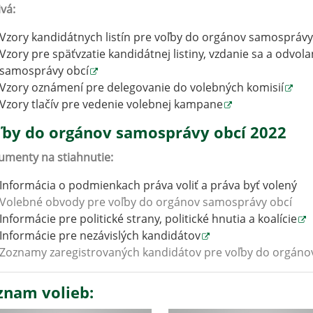
ivá:
Vzory kandidátnych listín pre voľby do orgánov samosprávy
Vzory pre späťvzatie kandidátnej listiny, vzdanie sa a odvo
samosprávy obcí
Vzory oznámení pre delegovanie do volebných komisií
Vzory tlačív pre vedenie volebnej kampane
Voľby do orgánov samosprávy obcí 2022
menty na stiahnutie:
Informácia o podmienkach práva voliť a práva byť volený
Volebné obvody pre voľby do orgánov samosprávy obcí
Informácie pre politické strany, politické hnutia a koalície
Informácie pre nezávislých kandidátov
Zoznamy zaregistrovaných kandidátov pre voľby do orgáno
znam volieb: