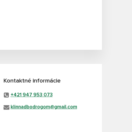
Kontaktné informácie
+421 947 953 073
klinnadbodrogom@gmail.com