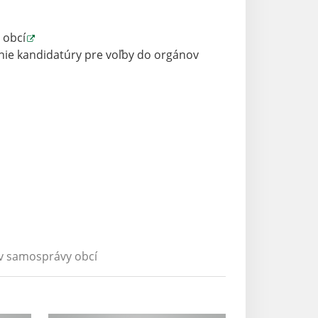
 obcí
lanie kandidatúry pre voľby do orgánov
v samosprávy obcí