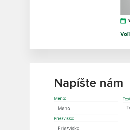
3
Voľ
Napíšte nám
Meno:
Tex
Priezvisko: