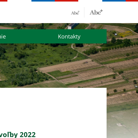
nie
Kontakty
voľby 2022