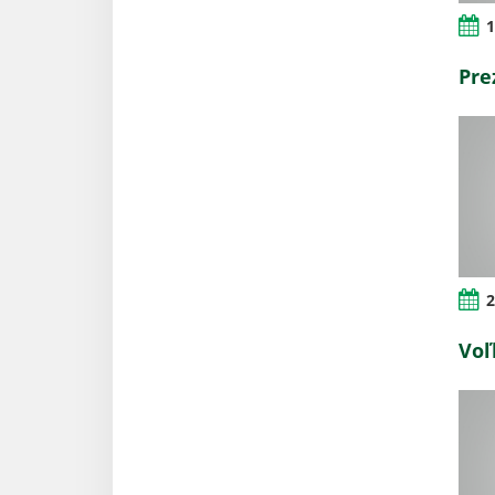
1
Pre
2
Voľ