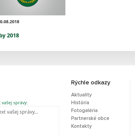
0.08.2018
by 2018
Rýchle odkazy
Aktuality
t vašej správy:
História
Fotogaléria
Partnerské obce
Kontakty