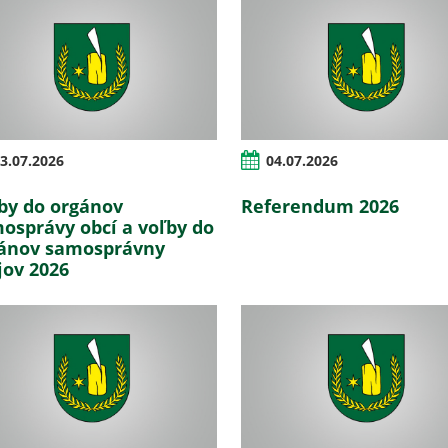
3.07.2026
04.07.2026
by do orgánov
Referendum 2026
osprávy obcí a voľby do
ánov samosprávny
jov 2026