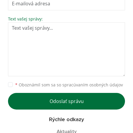
Text vašej správy:
*
Oboznámil som sa so
spracúvaním osobných údajov
Odoslať správu
Rýchle odkazy
Aktuality