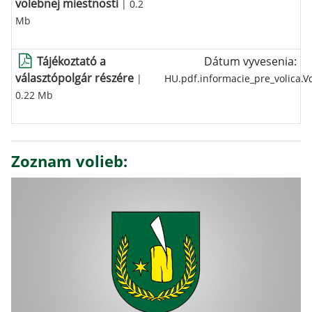
volebnej miestnosti
| 0.2
Mb
Tájékoztató a
Dátum vyvesenia:
választópolgár részére
|
HU.pdf.informacie_pre_volica.
0.22 Mb
Zoznam volieb: