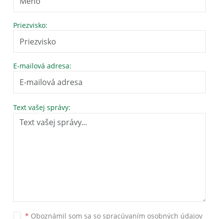
Priezvisko:
E-mailová adresa:
Text vašej správy:
*
Oboznámil som sa so
spracúvaním osobných údajov