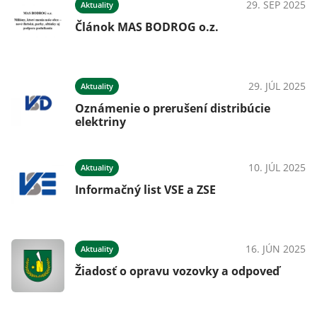
29. SEP 2025
Aktuality
Článok MAS BODROG o.z.
29. JÚL 2025
Aktuality
Oznámenie o prerušení distribúcie
elektriny
10. JÚL 2025
Aktuality
Informačný list VSE a ZSE
16. JÚN 2025
Aktuality
Žiadosť o opravu vozovky a odpoveď