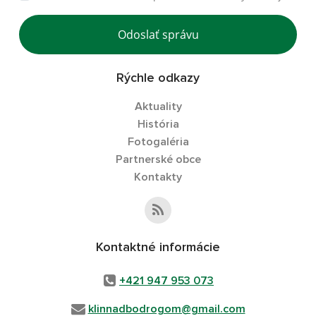
Odoslať správu
Rýchle odkazy
Aktuality
História
Fotogaléria
Partnerské obce
Kontakty
Kontaktné informácie
+421 947 953 073
klinnadbodrogom@gmail.com