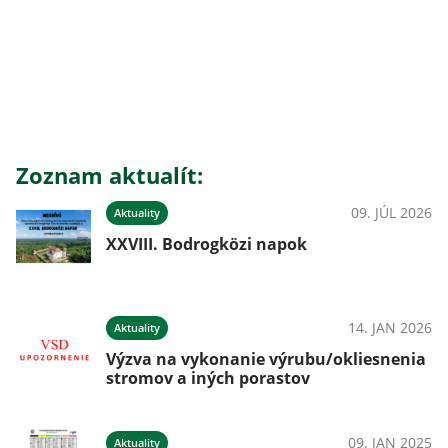
Zoznam aktualít:
09. JÚL 2026
Aktuality
XXVIII. Bodrogközi napok
14. JAN 2026
Aktuality
Výzva na vykonanie výrubu/okliesnenia
stromov a iných porastov
09. JAN 2025
Aktuality