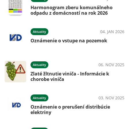
Harmonogram zberu komunálneho
odpadu z domácností na rok 2026
04. JAN 2026
Aktuality
Oznámenie o vstupe na pozemok
06. NOV 2025
Aktuality
Zlaté žltnutie viniča - Informácie k
chorobe viniča
03. NOV 2025
Aktuality
Oznámenie o prerušení distribúcie
elektriny