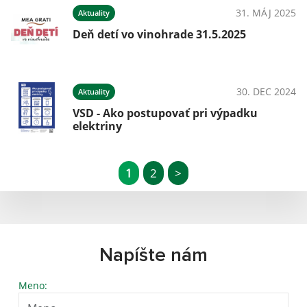
31. MÁJ 2025
Aktuality
Deň detí vo vinohrade 31.5.2025
30. DEC 2024
Aktuality
VSD - Ako postupovať pri výpadku
elektriny
1
2
>
Napíšte nám
Meno: